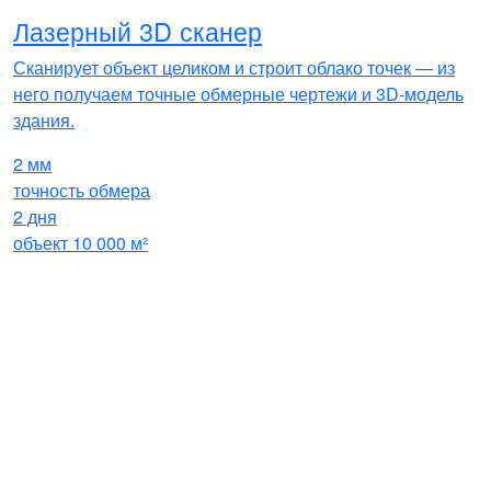
Лазерный 3D сканер
Сканирует объект целиком и строит облако точек — из
него получаем точные обмерные чертежи и 3D-модель
здания.
2 мм
точность обмера
2 дня
объект 10 000 м²