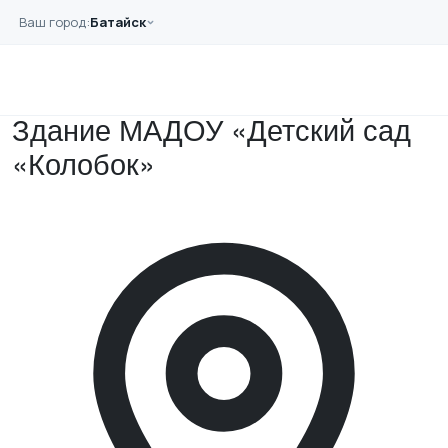
Перейти к основному содержанию
Ваш город:
Батайск
Главная
Примеры работ
Здание МАДОУ «Детский сад «Колобок»
Здание МАДОУ «Детский сад
«Колобок»