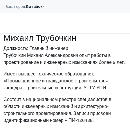
Перейти к основному содержанию
Ваш город:
Батайск
Главная
Команда
Михаил Трубочкин
Михаил Трубочкин
Должность: Главный инженер
Трубочкин Михаил Александрович опыт работы в
проектирование и инженерных изысканиях более 9 лет.
Имеет высшее техническое образования:
«Промышленное и гражданское строительство»
кафедра строительные конструкции. УГТУ-УПИ
Состоит в национальном реестре специалистов в
области инженерных изысканий и архитектурно-
строительного проектирования. Записи присвоен
идентификационный номер – ПИ-126488.