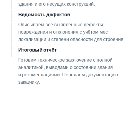
здания и его несущих конструкций.
Ведомость дефектов
04
Описываем все выявленные дефекты,
повреждения и отклонения с учётом мест
локализации и степени опасности для строения.
Итоговый отчёт
05
Готовим техническое заключение с полной
аналитикой, выводами о состоянии здания
и рекомендациями. Передаём документацию
заказчику.
Получите консультацию
по любым интересующим
вопросам!
Оставьте заявку — инженер перезвонит