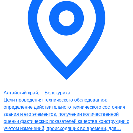
Алтайский край, г. Белокуриха
Цели проведения технического обследования:
определение действительного технического состояния
здания и его элементов, получении количественной
оценки фактических показателей качества конструкции с
учётом изменений, происходящих во времени, для…