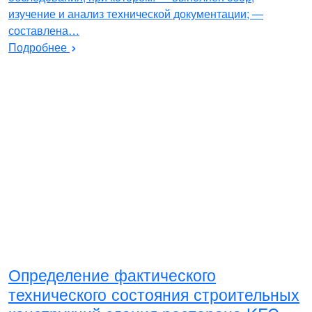
изучение и анализ технической документации; —
составлена…
Подробнее
Определение фактического
технического состояния строительных