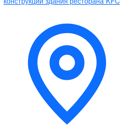
конструкций здания ресторана KFC