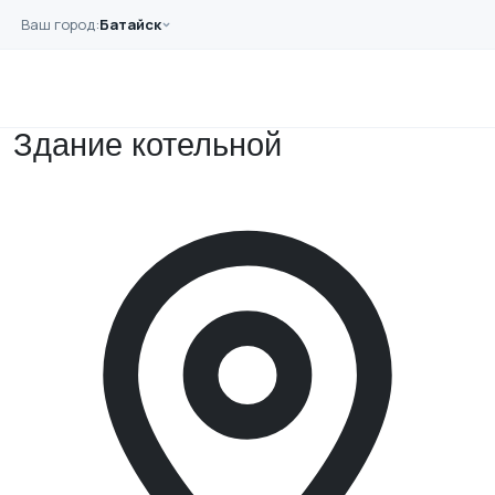
Перейти к основному содержанию
Ваш город:
Батайск
Главная
Примеры работ
Здание котельной
Здание котельной