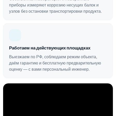
приборы измеряют коррозию несущих балок и
узлов без остановки транспортировки продукта.
Работаем на действующих площадках
Выезжаем по РФ, соблюдаем режим объекта,
даём гарантию и бесплатную предварительную
оценку — с вами персональный инженер.