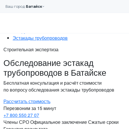
Перейти к основному содержанию
Ваш город:
Батайск
Главная
Услуги
Обследование
Сооружений
Эстакады трубопроводов
Строительная экспертиза
Обследование эстакад
трубопроводов в Батайске
Бесплатная консультация и расчёт стоимости
по вопросу обследования эстакады трубопроводов
Рассчитать стоимость
Перезвоним за 15 минут
+7 800 550 27 07
Члены СРО
Официальное заключение
Сжатые сроки
Гарантия результата