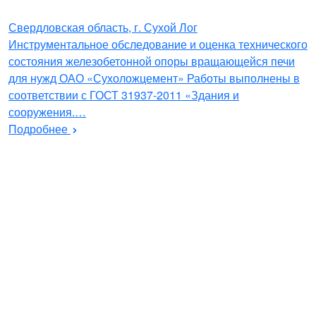
Свердловская область, г. Сухой Лог
Инструментальное обследование и оценка технического
состояния железобетонной опоры вращающейся печи
для нужд ОАО «Сухоложцемент» Работы выполнены в
соответствии с ГОСТ 31937-2011 «Здания и
сооружения.…
Подробнее