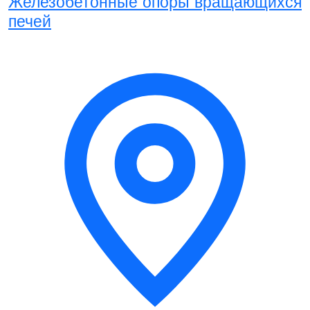
Железобетонные опоры вращающихся
печей