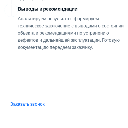
Выводы и рекомендации
08
Анализируем результаты, формируем
техническое заключение с выводами о состоянии
объекта и рекомендациями по устранению
дефектов и дальнейшей эксплуатации. Готовую
документацию передаём заказчику.
Получите консультацию
по любым интересующим
вопросам!
Оставьте заявку — инженер перезвонит
и бесплатно ответит на все ваши вопросы.
Заказать звонок