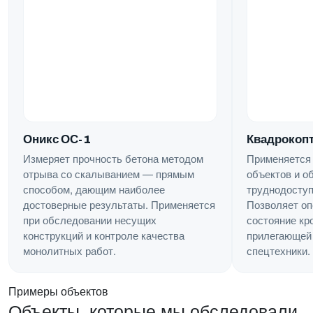
Квадрокопт
Оникс ОС-1
Применяется
Измеряет прочность бетона методом
объектов и о
отрыва со скалыванием — прямым
труднодоступ
способом, дающим наиболее
Позволяет оп
достоверные результаты. Применяется
состояние кр
при обследовании несущих
прилегающей 
конструкций и контроле качества
спецтехники.
монолитных работ.
Примеры объектов
Объекты, которые мы обследовали