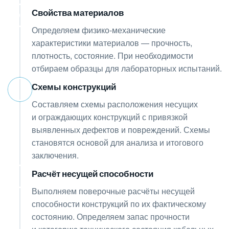
Свойства материалов
05
Определяем физико-механические
характеристики материалов — прочность,
плотность, состояние. При необходимости
отбираем образцы для лабораторных испытаний.
Схемы конструкций
06
Составляем схемы расположения несущих
и ограждающих конструкций с привязкой
выявленных дефектов и повреждений. Схемы
становятся основой для анализа и итогового
заключения.
Расчёт несущей способности
07
Выполняем поверочные расчёты несущей
способности конструкций по их фактическому
состоянию. Определяем запас прочности