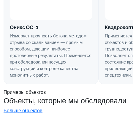
Квадрокопт
Оникс ОС-1
Применяется
Измеряет прочность бетона методом
объектов и о
отрыва со скалыванием — прямым
труднодоступ
способом, дающим наиболее
Позволяет оп
достоверные результаты. Применяется
состояние кр
при обследовании несущих
прилегающей 
конструкций и контроле качества
спецтехники.
монолитных работ.
Примеры объектов
Объекты, которые мы обследовали
Больше объектов