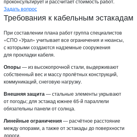
проконсультирует и рассчитает стоимость работ.
Задать вопрос
Требования к кабельным эстакадам
При составлении плана работ группа специалистов
«СПО «Урал» учитывает все ограничения и нюансы,
с которыми создаются надземные сооружения
для прокладки кабеля.
Опоры
— из высокопрочной стали, выдерживают
собственный вес и массу пролётных конструкций,
коммуникаций, снеговую нагрузку.
Внешняя защита
— стальные элементы укрывают
от погоды; для эстакад южнее 65-й параллели
обязательны панели от солнца.
Линейные ограничения
— расчётное расстояние
между опорами, а также от эстакады до поверхности
дороги.