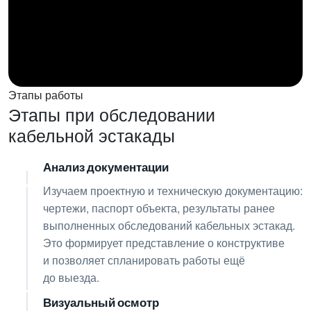
Этапы работы
Этапы при обследовании
кабельной эстакады
Анализ документации
01
Изучаем проектную и техническую документацию:
чертежи, паспорт объекта, результаты ранее
выполненных обследований кабельных эстакад.
Это формирует представление о конструктиве
и позволяет спланировать работы ещё
до выезда.
Визуальный осмотр
02