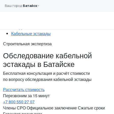
Перейти к основному содержанию
Ваш город:
Батайск
Главная
Услуги
Обследование
Сооружений
Кабельные эстакады
Строительная экспертиза
Обследование кабельной
эстакады в Батайске
Бесплатная консультация и расчёт стоимости
по вопросу обследования кабельной эстакады
Рассчитать стоимость
Перезвоним за 15 минут
+7 800 550 27 07
Члены СРО
Официальное заключение
Сжатые сроки
Гарантия результата