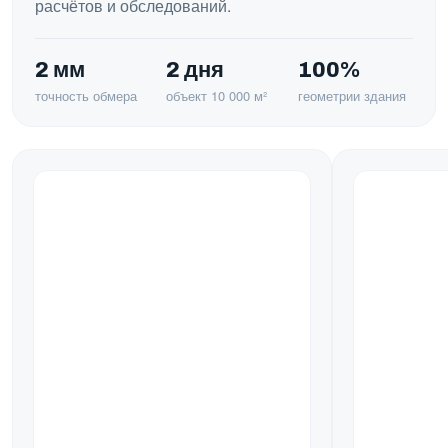
расчётов и обследований.
2 мм
2 дня
100%
точность обмера
объект 10 000 м²
геометрии здания