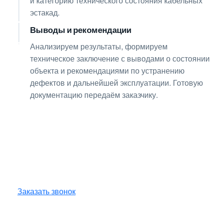
и категорию технического состояния кабельных
эстакад.
Выводы и рекомендации
08
Анализируем результаты, формируем
техническое заключение с выводами о состоянии
объекта и рекомендациями по устранению
дефектов и дальнейшей эксплуатации. Готовую
документацию передаём заказчику.
Получите консультацию
по любым интересующим
вопросам!
Оставьте заявку — инженер перезвонит
и бесплатно ответит на все ваши вопросы.
Заказать звонок