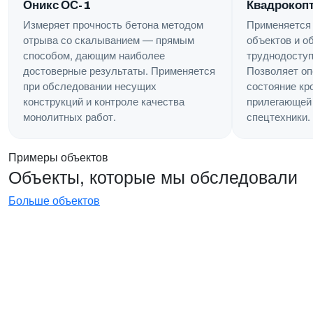
Квадрокопт
Оникс ОС-1
Применяется
Измеряет прочность бетона методом
объектов и о
отрыва со скалыванием — прямым
труднодоступ
способом, дающим наиболее
Позволяет оп
достоверные результаты. Применяется
состояние кр
при обследовании несущих
прилегающей 
конструкций и контроле качества
спецтехники.
монолитных работ.
Примеры объектов
Объекты, которые мы обследовали
Больше объектов