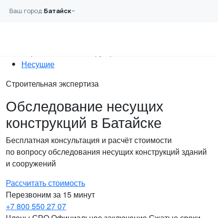
Перейти к основному содержанию
Ваш город:
Батайск
Главная
Услуги
Обследование
Строительных конструкций
Несущие
Строительная экспертиза
Обследование несущих
конструкций в Батайске
Бесплатная консультация и расчёт стоимости
по вопросу обследования несущих конструкций зданий
и сооружений
Рассчитать стоимость
Перезвоним за 15 минут
+7 800 550 27 07
Члены СРО
Официальное заключение
Сжатые сроки