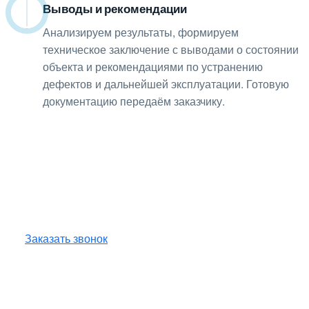
Выводы и рекомендации
08
Анализируем результаты, формируем
техническое заключение с выводами о состоянии
объекта и рекомендациями по устранению
дефектов и дальнейшей эксплуатации. Готовую
документацию передаём заказчику.
Получите консультацию
по любым интересующим
вопросам!
Оставьте заявку — инженер перезвонит
и бесплатно ответит на все ваши вопросы.
Заказать звонок