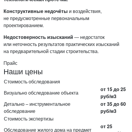
Конструктивные недочёты
и воздействия,
не предусмотренные первоначальным
проектированием.
Недостоверность изысканий
— недостаток
или неточность результатов практических изысканий
на предварительной стадии строительства.
Прайс
Наши цены
Стоимость обследования
от 15 до 25
Визуально обследование объекта
руб/м3
Детально – инструментальное
от 35 до 60
обследование
руб/м3
Стоимость экспертизы
от 25
Обследование жилого дома на предмет