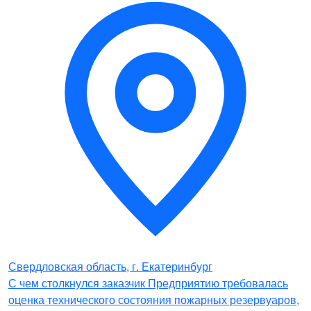
Свердловская область, г. Екатеринбург
С чем столкнулся заказчик Предприятию требовалась
оценка технического состояния пожарных резервуаров,