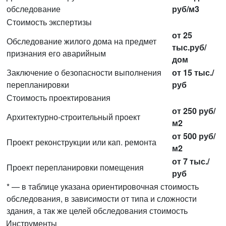
обследование
руб/м3
Стоимость экспертизы
от 25
Обследование жилого дома на предмет
тыс.руб/
признания его аварийным
дом
Заключение о безопасности выполнения
от 15 тыс./
перепланировки
руб
Стоимость проектирования
от 250 руб/
Архитектурно-строительный проект
м2
от 500 руб/
Проект реконструкции или кап. ремонта
м2
от 7 тыс./
Проект перепланировки помещения
руб
* — в таблице указана ориентировочная стоимость
обследования, в зависимости от типа и сложности
здания, а так же целей обследования стоимость
Инструменты