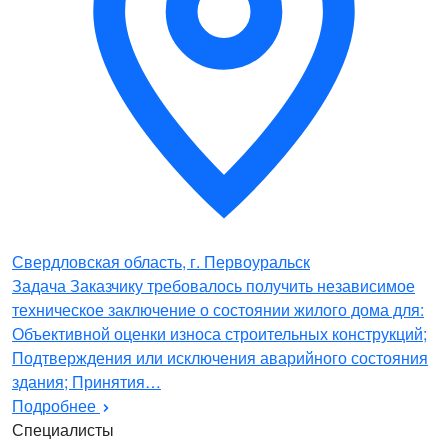
Свердловская область, г. Первоуральск
Задача Заказчику требовалось получить независимое
техническое заключение о состоянии жилого дома для:
Объективной оценки износа строительных конструкций;
Подтверждения или исключения аварийного состояния
здания; Принятия…
Подробнее
Специалисты