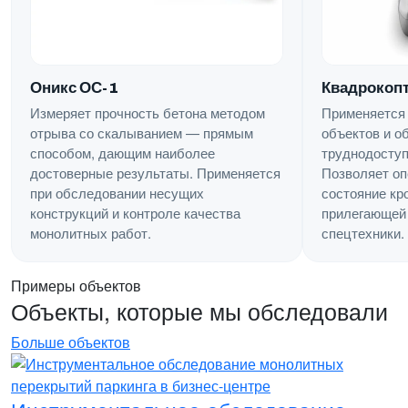
Квадрокопт
Оникс ОС-1
Применяется
Измеряет прочность бетона методом
объектов и о
отрыва со скалыванием — прямым
труднодоступ
способом, дающим наиболее
Позволяет оп
достоверные результаты. Применяется
состояние кр
при обследовании несущих
прилегающей 
конструкций и контроле качества
спецтехники.
монолитных работ.
Примеры объектов
Объекты, которые мы обследовали
Больше объектов