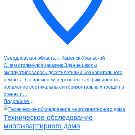
Свердловская область, г. Каменск-Уральский
С чем столкнулся заказчик Здание школы
эксплуатировалось десятилетиями без капитального
ремонта. Со временем персонал стал фиксировать:
появление вертикальных и горизонтальных трещин в
стенах и…
Подробнее
Техническое обследование
многоквартирного дома