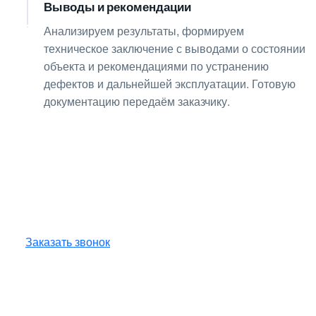
Выводы и рекомендации
08
Анализируем результаты, формируем
техническое заключение с выводами о состоянии
объекта и рекомендациями по устранению
дефектов и дальнейшей эксплуатации. Готовую
документацию передаём заказчику.
Получите консультацию
по любым интересующим
вопросам!
Оставьте заявку — инженер перезвонит
и бесплатно ответит на все ваши вопросы.
Заказать звонок