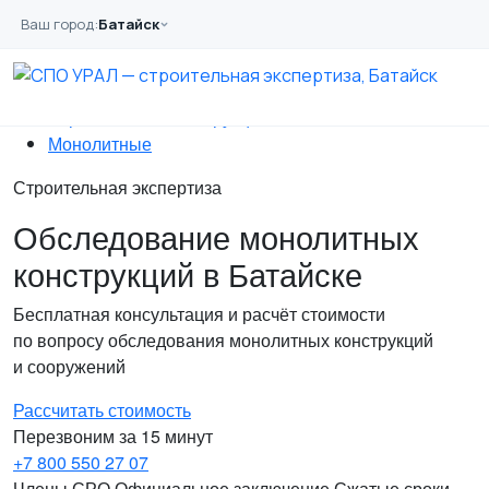
Перейти к основному содержанию
Ваш город:
Батайск
Главная
Услуги
Обследование
Строительных конструкций
Монолитные
Строительная экспертиза
Обследование монолитных
конструкций в Батайске
Бесплатная консультация и расчёт стоимости
по вопросу обследования монолитных конструкций
и сооружений
Рассчитать стоимость
Перезвоним за 15 минут
+7 800 550 27 07
Члены СРО
Официальное заключение
Сжатые сроки