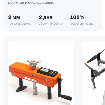
расчётов и обследований.
2 мм
2 дня
100%
точность обмера
объект 10 000 м²
геометрии здания