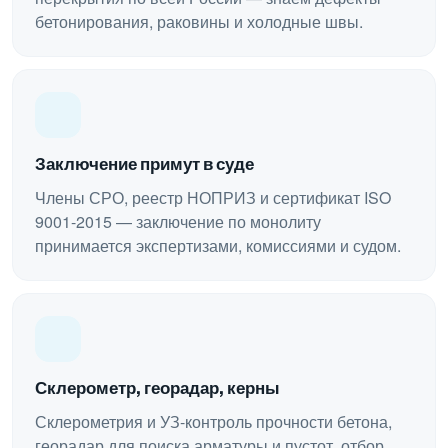
бетонирования, раковины и холодные швы.
Заключение примут в суде
Члены СРО, реестр НОПРИЗ и сертификат ISO
9001-2015 — заключение по монолиту
принимается экспертизами, комиссиями и судом.
Склерометр, георадар, керны
Склерометрия и УЗ-контроль прочности бетона,
георадар для поиска арматуры и пустот, отбор