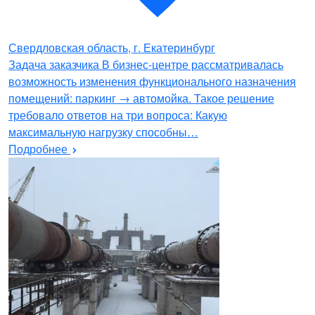
Свердловская область, г. Екатеринбург
Задача заказчика В бизнес-центре рассматривалась
возможность изменения функционального назначения
помещений: паркинг → автомойка. Такое решение
требовало ответов на три вопроса: Какую
максимальную нагрузку способны…
Подробнее